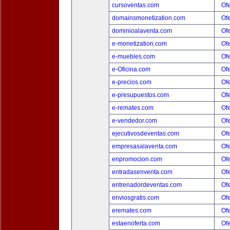
cursoventas.com
Ofe
domainsmonetization.com
Ofe
dominioalaventa.com
Ofe
e-monetization.com
Ofe
e-muebles.com
Ofe
e-Oficina.com
Ofe
e-precios.com
Ofe
e-presupuestos.com
Ofe
e-remates.com
Ofe
e-vendedor.com
Ofe
ejecutivosdeventas.com
Ofe
empresasalaventa.com
Ofe
enpromocion.com
Ofe
entradasenventa.com
Ofe
entrenadordeventas.com
Ofe
enviosgratis.com
Ofe
eremates.com
Ofe
estaenoferta.com
Ofe