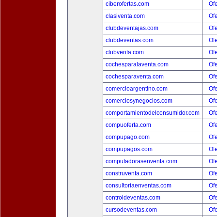
ciberofertas.com
Ofe
clasiventa.com
Ofe
clubdeventajas.com
Ofe
clubdeventas.com
Ofe
clubventa.com
Ofe
cochesparalaventa.com
Ofe
cochesparaventa.com
Ofe
comercioargentino.com
Ofe
comerciosynegocios.com
Ofe
comportamientodelconsumidor.com
Ofe
compuoferta.com
Ofe
compupago.com
Ofe
compupagos.com
Ofe
computadorasenventa.com
Ofe
construventa.com
Ofe
consultoriaenventas.com
Ofe
controldeventas.com
Ofe
cursodeventas.com
Ofe