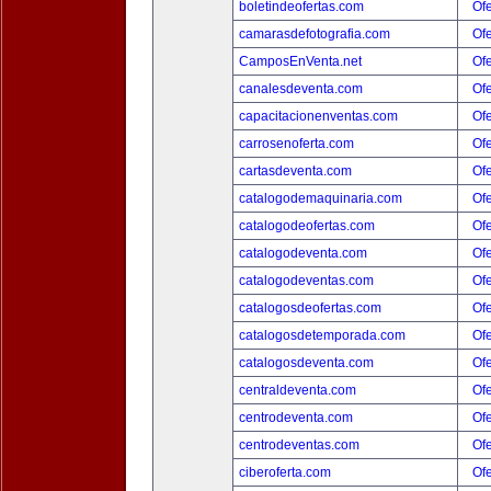
boletindeofertas.com
Ofe
camarasdefotografia.com
Ofe
CamposEnVenta.net
Ofe
canalesdeventa.com
Ofe
capacitacionenventas.com
Ofe
carrosenoferta.com
Ofe
cartasdeventa.com
Ofe
catalogodemaquinaria.com
Ofe
catalogodeofertas.com
Ofe
catalogodeventa.com
Ofe
catalogodeventas.com
Ofe
catalogosdeofertas.com
Ofe
catalogosdetemporada.com
Ofe
catalogosdeventa.com
Ofe
centraldeventa.com
Ofe
centrodeventa.com
Ofe
centrodeventas.com
Ofe
ciberoferta.com
Ofe