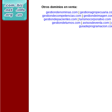
Otros dominios en venta:
gestiondenominas.com
|
gestionagropecuaria.c
gestiondecompetencias.com
|
gestiondeimagen.c
gestiondepacientes.com
|
turismocorporativo.com
gestiondeturnos.com
|
avisosdeventa.com
|
guiadeprogramacion.c