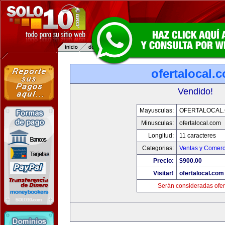
ofertalocal.
Vendido!
Mayusculas:
OFERTALOCAL
Minusculas:
ofertalocal.com
Longitud:
11 caracteres
Categorias:
Ventas y Comerc
Precio:
$900.00
Visitar!
ofertalocal.com
Serán consideradas ofer