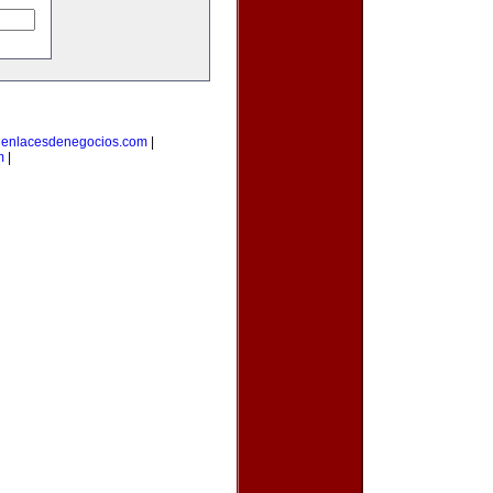
|
enlacesdenegocios.com
|
m
|