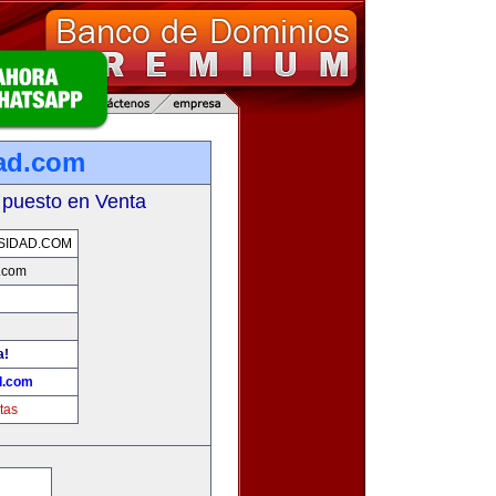
ad.com
 puesto en Venta
SIDAD.COM
.com
a!
d.com
tas