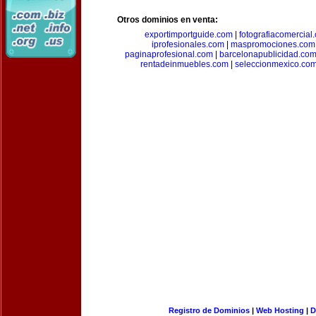
Otros dominios en venta:
exportimportguide.com
|
fotografiacomercial
iprofesionales.com
|
maspromociones.com
paginaprofesional.com
|
barcelonapublicidad.co
rentadeinmuebles.com
|
seleccionmexico.co
Registro de Dominios
|
Web Hosting
|
D