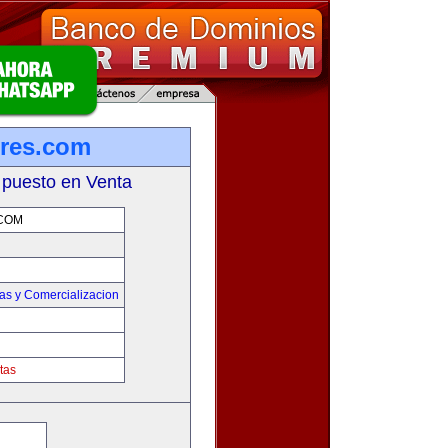
res.com
 puesto en Venta
COM
as y Comercializacion
tas