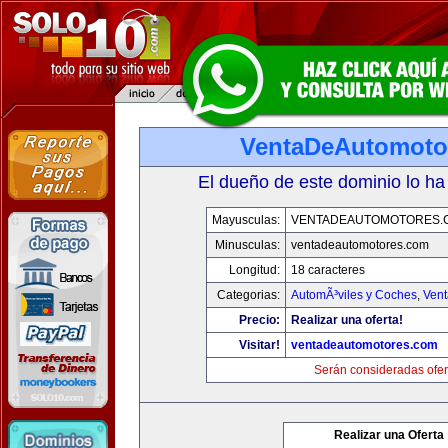
VentaDeAutomoto
El dueño de este dominio lo ha
Mayusculas:
VENTADEAUTOMOTORES.
Minusculas:
ventadeautomotores.com
Longitud:
18 caracteres
Categorias:
AutomÃ³viles y Coches
,
Vent
Precio:
Realizar una oferta!
Visitar!
ventadeautomotores.com
Serán consideradas ofer
Realizar una Oferta