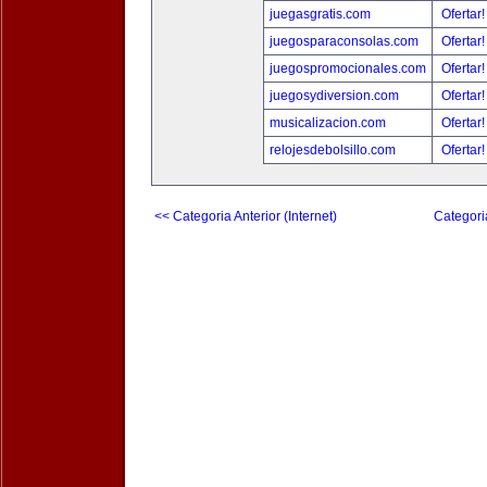
juegasgratis.com
Ofertar
juegosparaconsolas.com
Ofertar
juegospromocionales.com
Ofertar
juegosydiversion.com
Ofertar
musicalizacion.com
Ofertar
relojesdebolsillo.com
Ofertar
<< Categoria Anterior (Internet)
Categori