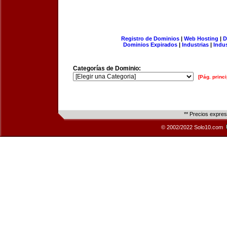
Registro de Dominios
|
Web Hosting
|
D
Dominios Expirados
|
Industrias
|
Indu
Categorías de Dominio:
[Pág. princi
** Precios expre
© 2002/2022 Solo10.com