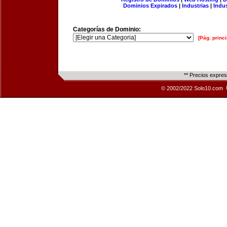
Dominios Expirados
|
Industrias
|
Indu
Categorías de Dominio:
[Pág. princi
** Precios expre
© 2002/2022 Solo10.com