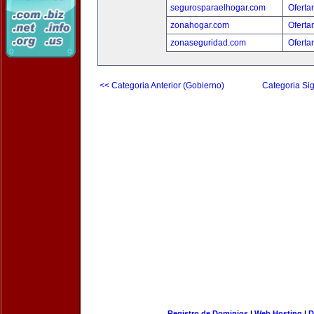
segurosparaelhogar.com
Oferta
zonahogar.com
Oferta
zonaseguridad.com
Oferta
<< Categoria Anterior (Gobierno)
Categoria Sig
Registro de Dominios
|
Web Hosting
|
D