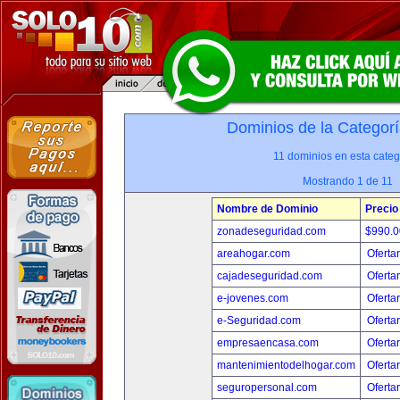
Dominios de la Categorí
11 dominios en esta categ
Mostrando 1 de 11
Nombre de Dominio
Precio
zonadeseguridad.com
$990.
areahogar.com
Oferta
cajadeseguridad.com
Oferta
e-jovenes.com
Oferta
e-Seguridad.com
Oferta
empresaencasa.com
Oferta
mantenimientodelhogar.com
Oferta
seguropersonal.com
Oferta